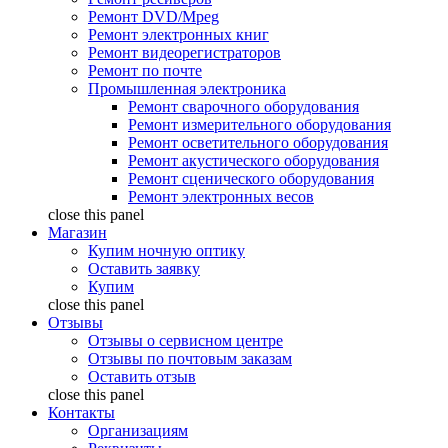
Ремонт DVD/Mpeg
Ремонт электронных книг
Ремонт видеорегистраторов
Ремонт по почте
Промышленная электроника
Ремонт сварочного оборудования
Ремонт измерительного оборудования
Ремонт осветительного оборудования
Ремонт акустического оборудования
Ремонт сценического оборудования
Ремонт электронных весов
close this panel
Магазин
Купим ночную оптику
Оставить заявку
Купим
close this panel
Отзывы
Отзывы о сервисном центре
Отзывы по почтовым заказам
Оставить отзыв
close this panel
Контакты
Организациям