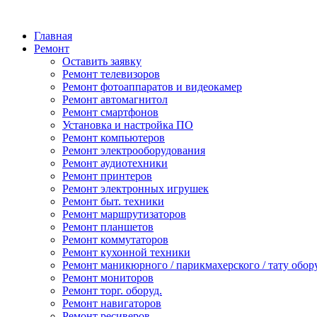
Главная
Ремонт
Оставить заявку
Ремонт телевизоров
Ремонт фотоаппаратов и видеокамер
Ремонт автомагнитол
Ремонт смартфонов
Установка и настройка ПО
Ремонт компьютеров
Ремонт электрооборудования
Ремонт аудиотехники
Ремонт принтеров
Ремонт электронных игрушек
Ремонт быт. техники
Ремонт маршрутизаторов
Ремонт планшетов
Ремонт коммутаторов
Ремонт кухонной техники
Ремонт маникюрного / парикмахерского / тату обор
Ремонт мониторов
Ремонт торг. оборуд.
Ремонт навигаторов
Ремонт ресиверов