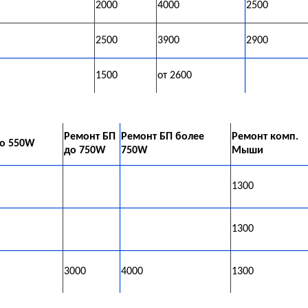
2000
4000
2500
2500
3900
2900
1500
от 2600
Ремонт БП
Ремонт БП более
Ремонт комп.
до 550W
до 750W
750W
Мыши
1300
1300
3000
4000
1300