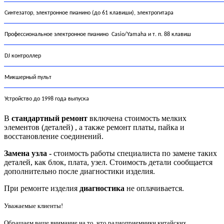
Синтезатор, электронное пианино (до 61 клавиши), электрогитара
Профессиональное электронное пианино Casio/Yamaha и т. п. 88 клавиш
DJ к
онтроллер
Микшерный пульт
Устройство до 1998 года выпуска
В
стандартный ремонт
включена стоимость мелких
элементов (деталей) , а также ремонт платы, пайка и
восстановление соединений.
Замена узла -
стоимость работы специалиста по замене таких
деталей, как блок, плата, узел. Стоимость детали сообщается
дополнительно после диагностики изделия.
При ремонте изделия
диагностика
не оплачивается.
Уважаемые клиенты!
Обращаем ваше внимание на то, что радиоприемники китайских