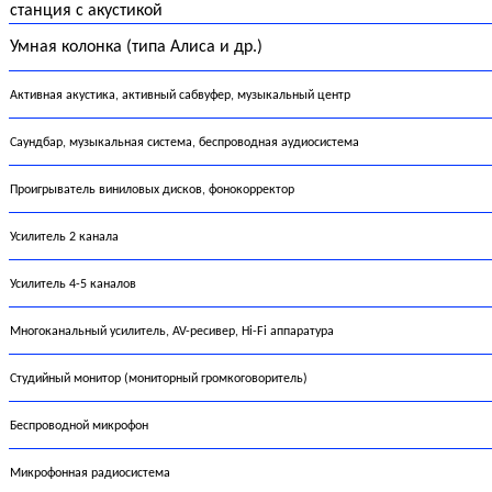
станция с акустикой
Умная колонка (типа Алиса и др.)
Активная акустика, активный сабвуфер, музыкальный центр
Саундбар, музыкальная система, беспроводная аудиосистема
Проигрыватель виниловых дисков, фонокорректор
Усилитель 2 канала
Усилитель 4-5 каналов
Многоканальный усилитель, AV-ресивер, Hi-Fi аппаратура
Студийный монитор (мониторный громкоговоритель)
Беспроводной микрофон
Микрофонная радиосистема