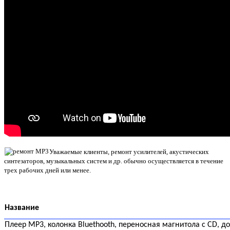
Уважаемые клиенты, ремонт усилителей, акустических
синтезаторов, музыкальных систем и др. обычно осуществляется в течение
трех рабочих дней или менее.
Название
Плеер MP3, колонка Bluethooth, переносная магнитола с CD, до