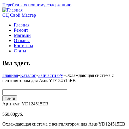
Перейти к основному содержанию
СЦ Свой Мастер
Главная
Ремонт
Магазин
Отзывы
Контакты
Статьи
Вы здесь
Главная
»
Каталог
»
Запчасти б/у
»
Охлаждающая система с
вентилятором для Asus YD124515EB
Артикул:
YD124515EB
560,00руб.
Охлаждающая система с вентилятором для Asus YD124515EB