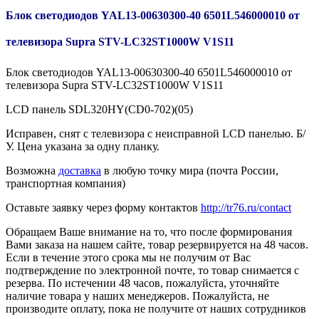
Блок светодиодов YAL13-00630300-40 6501L546000010 от
телевизора Supra STV-LC32ST1000W V1S11
Блок светодиодов YAL13-00630300-40 6501L546000010 от
телевизора Supra STV-LC32ST1000W V1S11
LCD панель SDL320HY(CD0-702)(05)
Исправен, снят с телевизора с неисправной LCD панелью. Б/
У. Цена указана за одну планку.
Возможна
доставка
в любую точку мира (почта России,
транспортная компания)
Оставьте заявку через форму контактов
http://tr76.ru/contact
Обращаем Ваше внимание на то, что после формирования
Вами заказа на нашем сайте, товар резервируется на 48 часов.
Если в течение этого срока мы не получим от Вас
подтверждение по электронной почте, то товар снимается с
резерва. По истечении 48 часов, пожалуйста, уточняйте
наличие товара у наших менеджеров. Пожалуйста, не
производите оплату, пока не получите от наших сотрудников