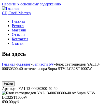
Перейти к основному содержанию
СЦ Свой Мастер
Главная
Ремонт
Магазин
Отзывы
Контакты
Статьи
Вы здесь
Главная
»
Каталог
»
Запчасти б/у
»
Блок светодиодов YAL13-
00630300-40 от телевизора Supra STV-LC32ST1000W
Артикул:
YAL13-00630300-40-59
690,00руб.