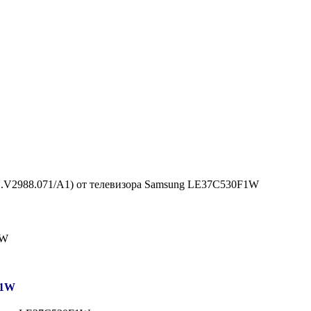
4H.V2988.071/A1) от телевизора Samsung LE37C530F1W
F1W