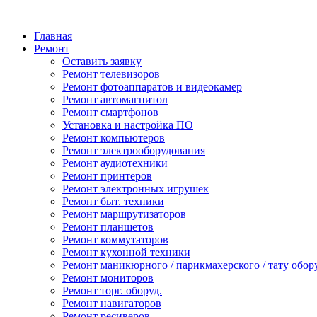
Главная
Ремонт
Оставить заявку
Ремонт телевизоров
Ремонт фотоаппаратов и видеокамер
Ремонт автомагнитол
Ремонт смартфонов
Установка и настройка ПО
Ремонт компьютеров
Ремонт электрооборудования
Ремонт аудиотехники
Ремонт принтеров
Ремонт электронных игрушек
Ремонт быт. техники
Ремонт маршрутизаторов
Ремонт планшетов
Ремонт коммутаторов
Ремонт кухонной техники
Ремонт маникюрного / парикмахерского / тату обор
Ремонт мониторов
Ремонт торг. оборуд.
Ремонт навигаторов
Ремонт ресиверов