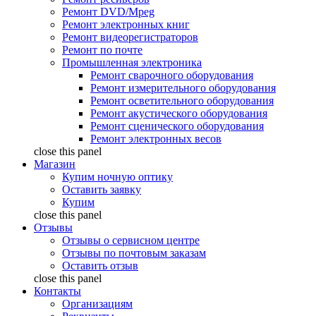
Ремонт DVD/Mpeg
Ремонт электронных книг
Ремонт видеорегистраторов
Ремонт по почте
Промышленная электроника
Ремонт сварочного оборудования
Ремонт измерительного оборудования
Ремонт осветительного оборудования
Ремонт акустического оборудования
Ремонт сценического оборудования
Ремонт электронных весов
close this panel
Магазин
Купим ночную оптику
Оставить заявку
Купим
close this panel
Отзывы
Отзывы о сервисном центре
Отзывы по почтовым заказам
Оставить отзыв
close this panel
Контакты
Организациям