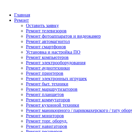
Главная
Ремонт
Оставить заявку
Ремонт телевизоров
Ремонт фотоаппаратов и видеокамер
Ремонт автомагнитол
Ремонт смартфонов
Установка и настройка ПО
Ремонт компьютеров
Ремонт электрооборудования
Ремонт аудиотехники
Ремонт принтеров
Ремонт электронных игрушек
Ремонт быт. техники
Ремонт маршрутизаторов
Ремонт планшетов
Ремонт коммутаторов
Ремонт кухонной техники
Ремонт маникюрного / парикмахерского / тату обор
Ремонт мониторов
Ремонт торг. оборуд.
Ремонт навигаторов
Ремонт ресиверов