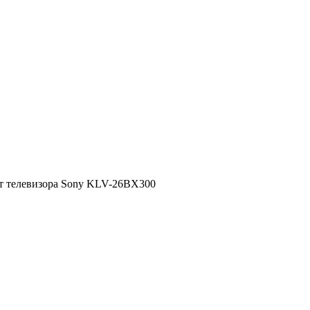
т телевизора Sony KLV-26BX300