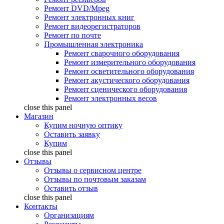
Ремонт DVD/Mpeg
Ремонт электронных книг
Ремонт видеорегистраторов
Ремонт по почте
Промышленная электроника
Ремонт сварочного оборудования
Ремонт измерительного оборудования
Ремонт осветительного оборудования
Ремонт акустического оборудования
Ремонт сценического оборудования
Ремонт электронных весов
close this panel
Магазин
Купим ночную оптику
Оставить заявку
Купим
close this panel
Отзывы
Отзывы о сервисном центре
Отзывы по почтовым заказам
Оставить отзыв
close this panel
Контакты
Организациям