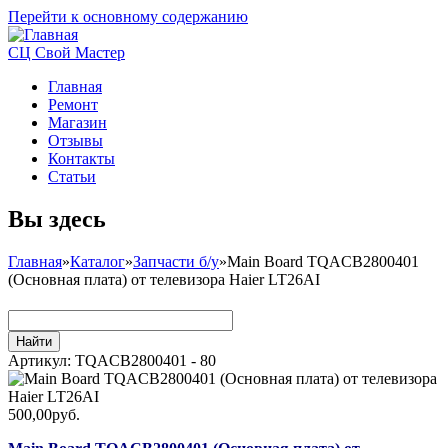
Перейти к основному содержанию
СЦ Свой Мастер
Главная
Ремонт
Магазин
Отзывы
Контакты
Статьи
Вы здесь
Главная
»
Каталог
»
Запчасти б/у
»
Main Board TQACB2800401
(Основная плата) от телевизора Haier LT26AI
Артикул:
TQACB2800401 - 80
500,00руб.