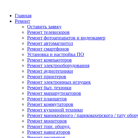
Главная
Ремонт
Оставить заявку
Ремонт телевизоров
Ремонт фотоаппаратов и видеокамер
Ремонт автомагнитол
Ремонт смартфонов
Установка и настройка ПО
Ремонт компьютеров
Ремонт электрооборудования
Ремонт аудиотехники
Ремонт принтеров
Ремонт электронных игрушек
Ремонт быт. техники
Ремонт маршрутизаторов
Ремонт планшетов
Ремонт коммутаторов
Ремонт кухонной техники
Ремонт маникюрного / парикмахерского / тату обор
Ремонт мониторов
Ремонт торг. оборуд.
Ремонт навигаторов
Ремонт ресиверов