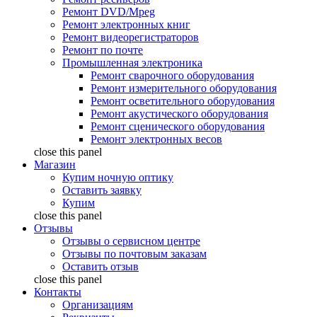
Ремонт DVD/Mpeg
Ремонт электронных книг
Ремонт видеорегистраторов
Ремонт по почте
Промышленная электроника
Ремонт сварочного оборудования
Ремонт измерительного оборудования
Ремонт осветительного оборудования
Ремонт акустического оборудования
Ремонт сценического оборудования
Ремонт электронных весов
close this panel
Магазин
Купим ночную оптику
Оставить заявку
Купим
close this panel
Отзывы
Отзывы о сервисном центре
Отзывы по почтовым заказам
Оставить отзыв
close this panel
Контакты
Организациям