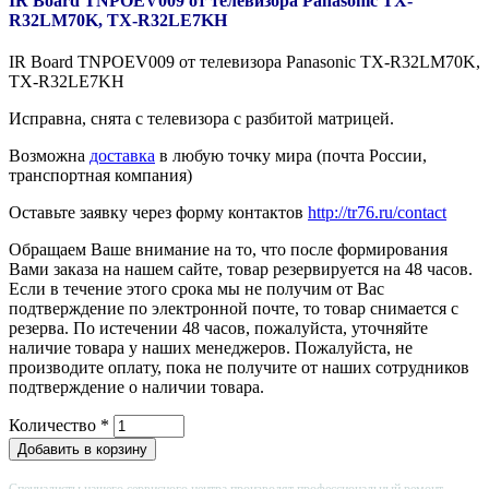
IR Board TNPOEV009 от телевизора Panasonic TX-
R32LM70K, TX-R32LE7KH
IR Board TNPOEV009 от телевизора Panasonic TX-R32LM70K,
TX-R32LE7KH
Исправна, снята с телевизора с разбитой матрицей.
Возможна
доставка
в любую точку мира (почта России,
транспортная компания)
Оставьте заявку через форму контактов
http://tr76.ru/contact
Обращаем Ваше внимание на то, что после формирования
Вами заказа на нашем сайте, товар резервируется на 48 часов.
Если в течение этого срока мы не получим от Вас
подтверждение по электронной почте, то товар снимается с
резерва. По истечении 48 часов, пожалуйста, уточняйте
наличие товара у наших менеджеров. Пожалуйста, не
производите оплату, пока не получите от наших сотрудников
подтверждение о наличии товара.
Количество
*