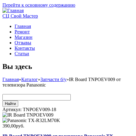
Перейти к основному содержанию
СЦ Свой Мастер
Главная
Ремонт
Магазин
Отзывы
Контакты
Статьи
Вы здесь
Главная
»
Каталог
»
Запчасти б/у
»
IR Board TNPOEV009 от
телевизора Panasonic
Артикул:
TNPOEV009-18
390,00руб.