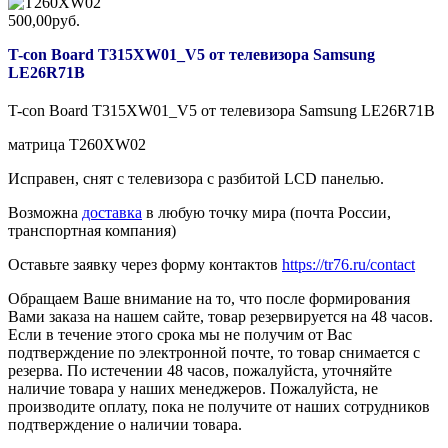
500,00руб.
T-con Board T315XW01_V5 от телевизора Samsung
LE26R71B
T-con Board T315XW01_V5 от телевизора Samsung LE26R71B
матрица T260XW02
Исправен, снят с телевизора с разбитой LCD панелью.
Возможна
доставка
в любую точку мира (почта России,
транспортная компания)
Оставьте заявку через форму контактов
https://tr76.ru/contact
Обращаем Ваше внимание на то, что после формирования
Вами заказа на нашем сайте, товар резервируется на 48 часов.
Если в течение этого срока мы не получим от Вас
подтверждение по электронной почте, то товар снимается с
резерва. По истечении 48 часов, пожалуйста, уточняйте
наличие товара у наших менеджеров. Пожалуйста, не
производите оплату, пока не получите от наших сотрудников
подтверждение о наличии товара.