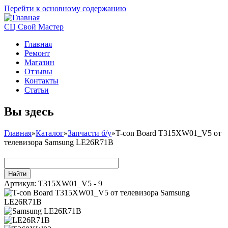
Перейти к основному содержанию
СЦ Свой Мастер
Главная
Ремонт
Магазин
Отзывы
Контакты
Статьи
Вы здесь
Главная
»
Каталог
»
Запчасти б/у
»
T-con Board T315XW01_V5 от
телевизора Samsung LE26R71B
Артикул:
T315XW01_V5 - 9