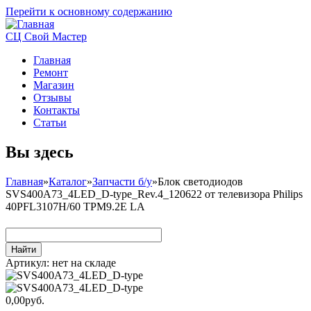
Перейти к основному содержанию
СЦ Свой Мастер
Главная
Ремонт
Магазин
Отзывы
Контакты
Статьи
Вы здесь
Главная
»
Каталог
»
Запчасти б/у
»
Блок светодиодов
SVS400A73_4LED_D-type_Rev.4_120622 от телевизора Philips
40PFL3107H/60 TPM9.2E LA
Артикул:
нет на складе
0,00руб.