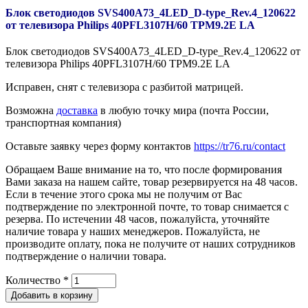
Блок светодиодов SVS400A73_4LED_D-type_Rev.4_120622
от телевизора Philips 40PFL3107H/60 TPM9.2E LA
Блок светодиодов SVS400A73_4LED_D-type_Rev.4_120622 от
телевизора Philips 40PFL3107H/60 TPM9.2E LA
Исправен, снят с телевизора с разбитой матрицей.
Возможна
доставка
в любую точку мира (почта России,
транспортная компания)
Оставьте заявку через форму контактов
https://tr76.ru/contact
Обращаем Ваше внимание на то, что после формирования
Вами заказа на нашем сайте, товар резервируется на 48 часов.
Если в течение этого срока мы не получим от Вас
подтверждение по электронной почте, то товар снимается с
резерва. По истечении 48 часов, пожалуйста, уточняйте
наличие товара у наших менеджеров. Пожалуйста, не
производите оплату, пока не получите от наших сотрудников
подтверждение о наличии товара.
Количество
*