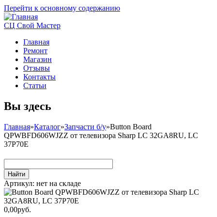
Перейти к основному содержанию
СЦ Свой Мастер
Главная
Ремонт
Магазин
Отзывы
Контакты
Статьи
Вы здесь
Главная
»
Каталог
»
Запчасти б/у
»
Button Board
QPWBFD606WJZZ от телевизора Sharp LC 32GA8RU, LC
37P70E
Артикул:
нет на складе
0,00руб.