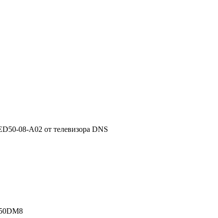
D50-08-A02 от телевизора DNS
M50DM8