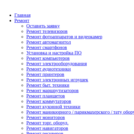
Главная
Ремонт
Оставить заявку
Ремонт телевизоров
Ремонт фотоаппаратов и видеокамер
Ремонт автомагнитол
Ремонт смартфонов
Установка и настройка ПО
Ремонт компьютеров
Ремонт электрооборудования
Ремонт аудиотехники
Ремонт принтеров
Ремонт электронных игрушек
Ремонт быт. техники
Ремонт маршрутизаторов
Ремонт планшетов
Ремонт коммутаторов
Ремонт кухонной техники
Ремонт маникюрного / парикмахерского / тату обор
Ремонт мониторов
Ремонт торг. оборуд.
Ремонт навигаторов
Ремонт ресиверов