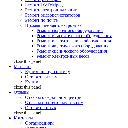
Ремонт DVD/Mpeg
Ремонт электронных книг
Ремонт видеорегистраторов
Ремонт по почте
Промышленная электроника
Ремонт сварочного оборудования
Ремонт измерительного оборудования
Ремонт осветительного оборудования
Ремонт акустического оборудования
Ремонт сценического оборудования
Ремонт электронных весов
close this panel
Магазин
Купим ночную оптику
Оставить заявку
Купим
close this panel
Отзывы
Отзывы о сервисном центре
Отзывы по почтовым заказам
Оставить отзыв
close this panel
Контакты
Организациям