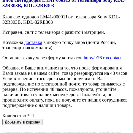
Блок светодиодов LM41-00091J от телевизора Sony KDL-
32R303B, KDL-32RE303
Блок светодиодов LM41-00091J от телевизора Sony KDL-
32R303B, KDL-32RE303
Исправен, снят с телевизора с разбитой матрицей.
Возможна
доставка
в любую точку мира (почта России,
транспортная компания)
Оставьте заявку через форму контактов
http://tr76.ru/contact
Обращаем Ваше внимание на то, что после формирования
Вами заказа на нашем сайте, товар резервируется на 48 часов.
Если в течение этого срока мы не получим от Вас
подтверждение по электронной почте, то товар снимается с
резерва. По истечении 48 часов, пожалуйста, уточняйте
наличие товара у наших менеджеров. Пожалуйста, не
производите оплату, пока не получите от наших сотрудников
подтверждение о наличии товара.
Количество
*