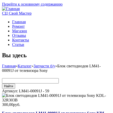
Перейти к основному содержанию
СЦ Свой Мастер
Главная
Ремонт
Магазин
Отзывы
Контакты
Статьи
Вы здесь
Главная
»
Каталог
»
Запчасти б/у
»
Блок светодиодов LM41-
00091J от телевизора Sony
Артикул:
LM41-00091J - 59
300,00руб.