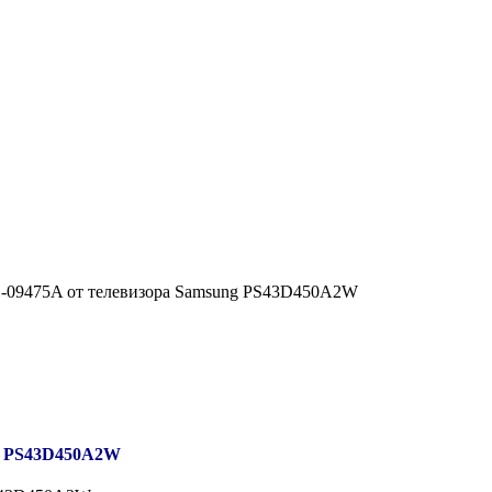
1-09475A от телевизора Samsung PS43D450A2W
ng PS43D450A2W