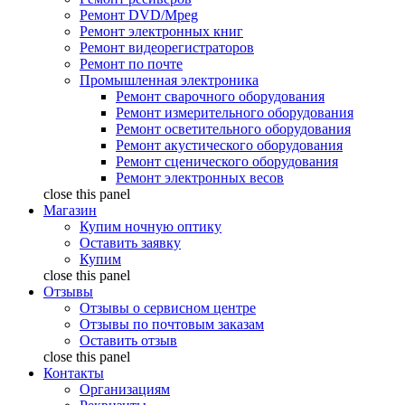
Ремонт DVD/Mpeg
Ремонт электронных книг
Ремонт видеорегистраторов
Ремонт по почте
Промышленная электроника
Ремонт сварочного оборудования
Ремонт измерительного оборудования
Ремонт осветительного оборудования
Ремонт акустического оборудования
Ремонт сценического оборудования
Ремонт электронных весов
close this panel
Магазин
Купим ночную оптику
Оставить заявку
Купим
close this panel
Отзывы
Отзывы о сервисном центре
Отзывы по почтовым заказам
Оставить отзыв
close this panel
Контакты
Организациям