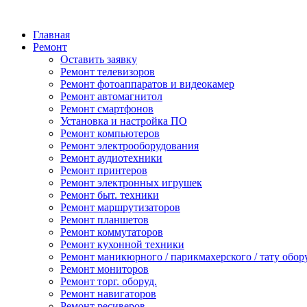
Главная
Ремонт
Оставить заявку
Ремонт телевизоров
Ремонт фотоаппаратов и видеокамер
Ремонт автомагнитол
Ремонт смартфонов
Установка и настройка ПО
Ремонт компьютеров
Ремонт электрооборудования
Ремонт аудиотехники
Ремонт принтеров
Ремонт электронных игрушек
Ремонт быт. техники
Ремонт маршрутизаторов
Ремонт планшетов
Ремонт коммутаторов
Ремонт кухонной техники
Ремонт маникюрного / парикмахерского / тату обор
Ремонт мониторов
Ремонт торг. оборуд.
Ремонт навигаторов
Ремонт ресиверов