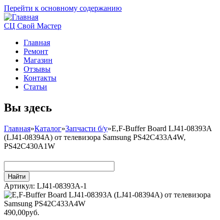
Перейти к основному содержанию
СЦ Свой Мастер
Главная
Ремонт
Магазин
Отзывы
Контакты
Статьи
Вы здесь
Главная
»
Каталог
»
Запчасти б/у
»
E,F-Buffer Board LJ41-08393A
(LJ41-08394A) от телевизора Samsung PS42C433A4W,
PS42C430A1W
Артикул:
LJ41-08393A-1
490,00руб.