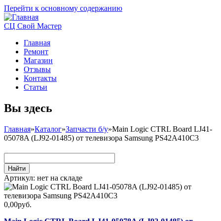
Перейти к основному содержанию
СЦ Свой Мастер
Главная
Ремонт
Магазин
Отзывы
Контакты
Статьи
Вы здесь
Главная
»
Каталог
»
Запчасти б/у
»
Main Logic CTRL Board LJ41-
05078A (LJ92-01485) от телевизора Samsung PS42A410C3
Артикул:
нет на складе
0,00руб.