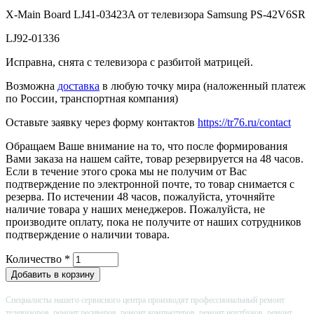
X-Main Board LJ41-03423A от телевизора Samsung PS-42V6SR
LJ92-01336
Исправна, снята с телевизора с разбитой матрицей.
Возможна
доставка
в любую точку мира (наложенный платеж
по России, транспортная компания)
Оставьте заявку через форму контактов
https://tr76.ru/contact
Обращаем Ваше внимание на то, что после формирования
Вами заказа на нашем сайте, товар резервируется на 48 часов.
Если в течение этого срока мы не получим от Вас
подтверждение по электронной почте, то товар снимается с
резерва. По истечении 48 часов, пожалуйста, уточняйте
наличие товара у наших менеджеров. Пожалуйста, не
производите оплату, пока не получите от наших сотрудников
подтверждение о наличии товара.
Количество
*
Специалисты нашего сервисного центра производят профессиональный ремонт
телевизоров, ремонт ресиверов, ремонт компьютеров, ремонт ноутбуков, ремонт