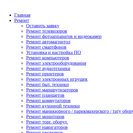
Главная
Ремонт
Оставить заявку
Ремонт телевизоров
Ремонт фотоаппаратов и видеокамер
Ремонт автомагнитол
Ремонт смартфонов
Установка и настройка ПО
Ремонт компьютеров
Ремонт электрооборудования
Ремонт аудиотехники
Ремонт принтеров
Ремонт электронных игрушек
Ремонт быт. техники
Ремонт маршрутизаторов
Ремонт планшетов
Ремонт коммутаторов
Ремонт кухонной техники
Ремонт маникюрного / парикмахерского / тату обор
Ремонт мониторов
Ремонт торг. оборуд.
Ремонт навигаторов
Ремонт ресиверов