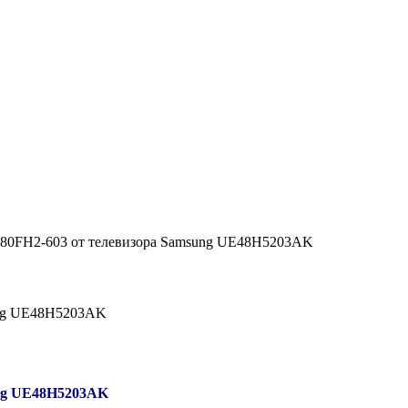
480FH2-603 от телевизора Samsung UE48H5203AK
ung UE48H5203AK