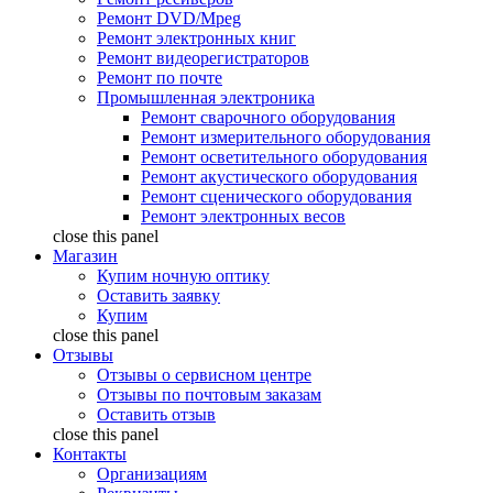
Ремонт DVD/Mpeg
Ремонт электронных книг
Ремонт видеорегистраторов
Ремонт по почте
Промышленная электроника
Ремонт сварочного оборудования
Ремонт измерительного оборудования
Ремонт осветительного оборудования
Ремонт акустического оборудования
Ремонт сценического оборудования
Ремонт электронных весов
close this panel
Магазин
Купим ночную оптику
Оставить заявку
Купим
close this panel
Отзывы
Отзывы о сервисном центре
Отзывы по почтовым заказам
Оставить отзыв
close this panel
Контакты
Организациям