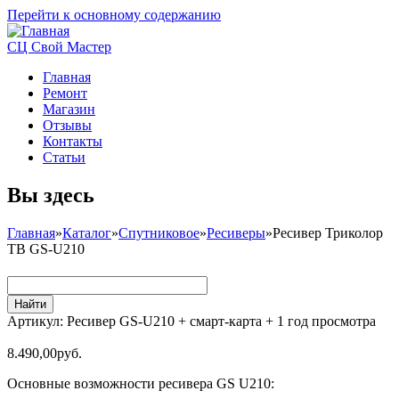
Перейти к основному содержанию
СЦ Свой Мастер
Главная
Ремонт
Магазин
Отзывы
Контакты
Статьи
Вы здесь
Главная
»
Каталог
»
Спутниковое
»
Ресиверы
»
Ресивер Триколор
ТВ GS-U210
Артикул:
Ресивер GS-U210 + смарт-карта + 1 год просмотра
8.490,00руб.
Основные возможности ресивера GS U210: