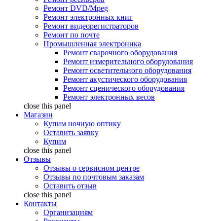
Ремонт DVD/Mpeg
Ремонт электронных книг
Ремонт видеорегистраторов
Ремонт по почте
Промышленная электроника
Ремонт сварочного оборудования
Ремонт измерительного оборудования
Ремонт осветительного оборудования
Ремонт акустического оборудования
Ремонт сценического оборудования
Ремонт электронных весов
close this panel
Магазин
Купим ночную оптику
Оставить заявку
Купим
close this panel
Отзывы
Отзывы о сервисном центре
Отзывы по почтовым заказам
Оставить отзыв
close this panel
Контакты
Организациям