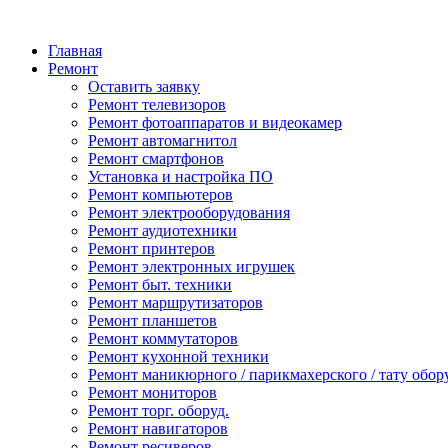
Главная
Ремонт
Оставить заявку
Ремонт телевизоров
Ремонт фотоаппаратов и видеокамер
Ремонт автомагнитол
Ремонт смартфонов
Установка и настройка ПО
Ремонт компьютеров
Ремонт электрооборудования
Ремонт аудиотехники
Ремонт принтеров
Ремонт электронных игрушек
Ремонт быт. техники
Ремонт маршрутизаторов
Ремонт планшетов
Ремонт коммутаторов
Ремонт кухонной техники
Ремонт маникюрного / парикмахерского / тату обор
Ремонт мониторов
Ремонт торг. оборуд.
Ремонт навигаторов
Ремонт ресиверов