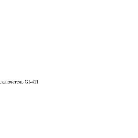
еключатель GI-411