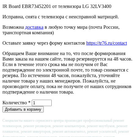
IR Board EBR73452201 от телевизора LG 32LV3400
Исправна, снята с телевизора с неисправной матрицей.
Возможна
доставка
в любую точку мира (почта России,
транспортная компания)
Оставьте заявку через форму контактов
https://tr76.ru/contact
Обращаем Ваше внимание на то, что после формирования
Вами заказа на нашем сайте, товар резервируется на 48 часов.
Если в течение этого срока мы не получим от Вас
подтверждение по электронной почте, то товар снимается с
резерва. По истечении 48 часов, пожалуйста, уточняйте
наличие товара у наших менеджеров. Пожалуйста, не
производите оплату, пока не получите от наших сотрудников
подтверждение о наличии товара.
Количество
*
Специалисты нашего сервисного центра производят профессиональный ремонт
телевизоров, ремонт ресиверов, ремонт компьютеров, ремонт ноутбуков, ремонт
планшетов, ремонт инверторов, ремонт автомагнитол, ремонт усилителей, ремонт