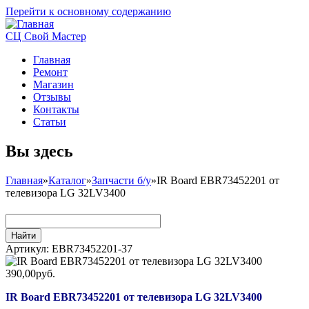
Перейти к основному содержанию
СЦ Свой Мастер
Главная
Ремонт
Магазин
Отзывы
Контакты
Статьи
Вы здесь
Главная
»
Каталог
»
Запчасти б/у
»
IR Board EBR73452201 от
телевизора LG 32LV3400
Артикул:
EBR73452201-37
390,00руб.
IR Board EBR73452201 от телевизора LG 32LV3400