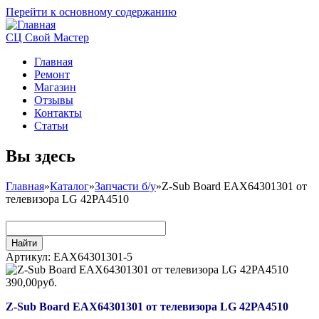
Перейти к основному содержанию
СЦ Свой Мастер
Главная
Ремонт
Магазин
Отзывы
Контакты
Статьи
Вы здесь
Главная
»
Каталог
»
Запчасти б/у
»
Z-Sub Board EAX64301301 от
телевизора LG 42PA4510
Артикул:
EAX64301301-5
390,00руб.
Z-Sub Board EAX64301301 от телевизора LG 42PA4510