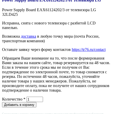
Power Supply Board EAX61124202/3 от телевизора LG
Power Supply Board EAX61124202/3 от телевизора LG
32LD425
Исправна, снята с нового телевизора с разбитой LCD
панелью.
Возможна
доставка
в любую точку мира (почта России,
транспортная компания)
Оставьте заявку через форму контактов
https://tr76.ru/contact
Обращаем Ваше внимание на то, что после формирования
Вами заказа на нашем сайте, товар резервируется на 48 часов.
Если в течение этого срока мы не получим от Вас
подтверждение по электронной почте, то товар снимается с
резерва. По истечении 48 часов, пожалуйста, уточняйте
наличие товара у наших менеджеров. Пожалуйста, не
производите оплату, пока не получите от наших сотрудников
подтверждение о наличии товара.
Количество
*