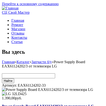
Перейти к основному содержанию
СЦ Свой Мастер
Главная
Ремонт
Магазин
Отзывы
Контакты
Статьи
Вы здесь
Главная
»
Каталог
»
Запчасти б/у
»
Power Supply Board
EAX61124202/3 от телевизора LG
Артикул:
EAX61124202-33
1.390,00руб.