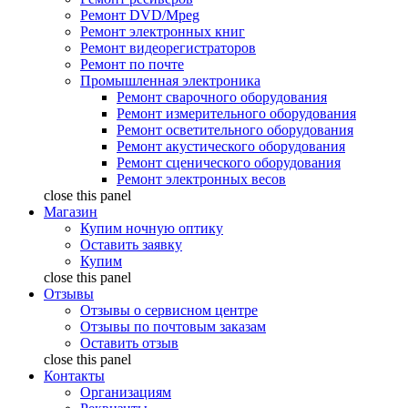
Ремонт DVD/Mpeg
Ремонт электронных книг
Ремонт видеорегистраторов
Ремонт по почте
Промышленная электроника
Ремонт сварочного оборудования
Ремонт измерительного оборудования
Ремонт осветительного оборудования
Ремонт акустического оборудования
Ремонт сценического оборудования
Ремонт электронных весов
close this panel
Магазин
Купим ночную оптику
Оставить заявку
Купим
close this panel
Отзывы
Отзывы о сервисном центре
Отзывы по почтовым заказам
Оставить отзыв
close this panel
Контакты
Организациям