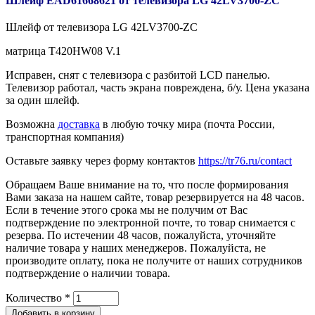
Шлейф EAD61668621 от телевизора LG 42LV3700-ZC
Шлейф от телевизора LG 42LV3700-ZC
матрица T420HW08 V.1
Исправен, снят с телевизора с разбитой LCD панелью.
Телевизор работал, часть экрана повреждена, б/у. Цена указана
за один шлейф.
Возможна
доставка
в любую точку мира (почта России,
транспортная компания)
Оставьте заявку через форму контактов
https://tr76.ru/contact
Обращаем Ваше внимание на то, что после формирования
Вами заказа на нашем сайте, товар резервируется на 48 часов.
Если в течение этого срока мы не получим от Вас
подтверждение по электронной почте, то товар снимается с
резерва. По истечении 48 часов, пожалуйста, уточняйте
наличие товара у наших менеджеров. Пожалуйста, не
производите оплату, пока не получите от наших сотрудников
подтверждение о наличии товара.
Количество
*