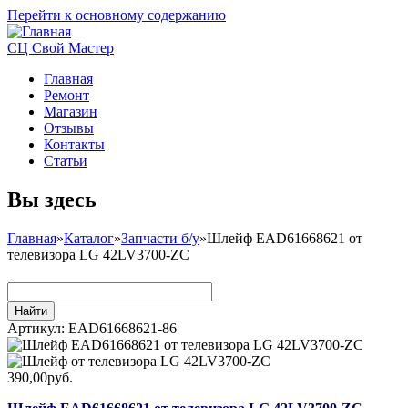
Перейти к основному содержанию
СЦ Свой Мастер
Главная
Ремонт
Магазин
Отзывы
Контакты
Статьи
Вы здесь
Главная
»
Каталог
»
Запчасти б/у
»
Шлейф EAD61668621 от
телевизора LG 42LV3700-ZC
Артикул:
EAD61668621-86
390,00руб.