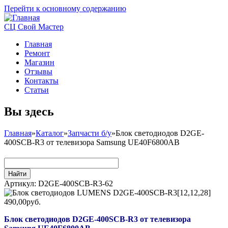
Перейти к основному содержанию
СЦ Свой Мастер
Главная
Ремонт
Магазин
Отзывы
Контакты
Статьи
Вы здесь
Главная
»
Каталог
»
Запчасти б/у
»
Блок светодиодов D2GE-
400SCB-R3 от телевизора Samsung UE40F6800AB
Артикул:
D2GE-400SCB-R3-62
490,00руб.
Блок светодиодов D2GE-400SCB-R3 от телевизора