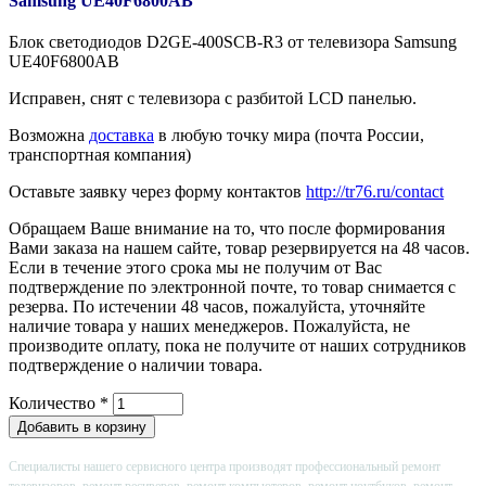
Samsung UE40F6800AB
Блок светодиодов D2GE-400SCB-R3 от телевизора Samsung
UE40F6800AB
Исправен, снят с телевизора с разбитой LCD панелью.
Возможна
доставка
в любую точку мира (почта России,
транспортная компания)
Оставьте заявку через форму контактов
http://tr76.ru/contact
Обращаем Ваше внимание на то, что после формирования
Вами заказа на нашем сайте, товар резервируется на 48 часов.
Если в течение этого срока мы не получим от Вас
подтверждение по электронной почте, то товар снимается с
резерва. По истечении 48 часов, пожалуйста, уточняйте
наличие товара у наших менеджеров. Пожалуйста, не
производите оплату, пока не получите от наших сотрудников
подтверждение о наличии товара.
Количество
*
Специалисты нашего сервисного центра производят профессиональный ремонт