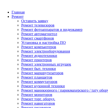
Главная
Ремонт
Оставить заявку
Ремонт телевизоров
Ремонт фотоаппаратов и видеокамер
Ремонт автомагнитол
Ремонт смартфонов
Установка и настройка ПО
Ремонт компьютеров
Ремонт электрооборудования
Ремонт аудиотехники
Ремонт принтеров
Ремонт электронных игрушек
Ремонт быт. техники
Ремонт маршрутизаторов
Ремонт планшетов
Ремонт коммутаторов
Ремонт кухонной техники
Ремонт маникюрного / парикмахерского / тату обор
Ремонт мониторов
Ремонт торг. оборуд.
Ремонт навигаторов
Ремонт ресиверов