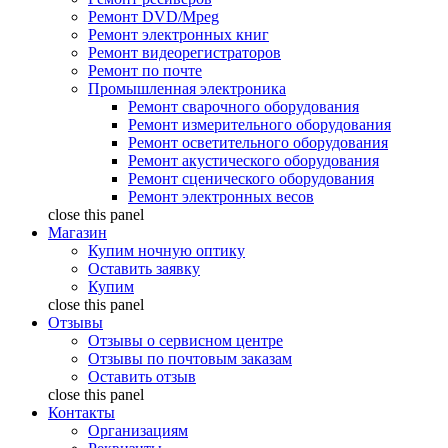
Ремонт DVD/Mpeg
Ремонт электронных книг
Ремонт видеорегистраторов
Ремонт по почте
Промышленная электроника
Ремонт сварочного оборудования
Ремонт измерительного оборудования
Ремонт осветительного оборудования
Ремонт акустического оборудования
Ремонт сценического оборудования
Ремонт электронных весов
close this panel
Магазин
Купим ночную оптику
Оставить заявку
Купим
close this panel
Отзывы
Отзывы о сервисном центре
Отзывы по почтовым заказам
Оставить отзыв
close this panel
Контакты
Организациям