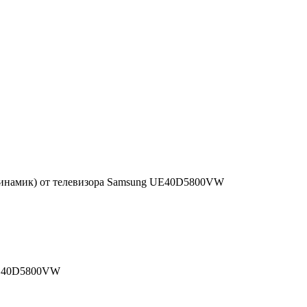
Динамик) от телевизора Samsung UE40D5800VW
 UE40D5800VW