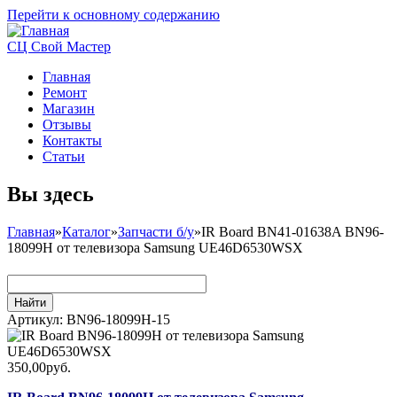
Перейти к основному содержанию
СЦ Свой Мастер
Главная
Ремонт
Магазин
Отзывы
Контакты
Статьи
Вы здесь
Главная
»
Каталог
»
Запчасти б/у
»
IR Board BN41-01638A BN96-
18099H от телевизора Samsung UE46D6530WSX
Артикул:
BN96-18099H-15
350,00руб.