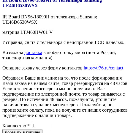
IR Board BN96-18099H от телевизора Samsung
UE46D6530WSX
IR Board BN96-18099H от телевизора Samsung
UE46D6530WSX
матрица LTJ460HW01-V
Исправна, снята с телевизора с неисправной LCD панелью.
Возможна
доставка
в любую точку мира (почта России,
транспортная компания)
Оставьте заявку через форму контактов
https://tr76.ru/contact
Обращаем Ваше внимание на то, что после формирования
Вами заказа на нашем сайте, товар резервируется на 48 часов.
Если в течение этого срока мы не получим от Вас
подтверждение по электронной почте, то товар снимается с
резерва. По истечении 48 часов, пожалуйста, уточняйте
наличие товара у наших менеджеров. Пожалуйста, не
производите оплату, пока не получите от наших сотрудников
подтверждение о наличии товара.
Количество
*