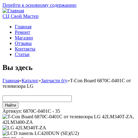
Перейти к основному содержанию
СЦ Свой Мастер
Главная
Ремонт
Магазин
Отзывы
Контакты
Статьи
Вы здесь
Главная
»
Каталог
»
Запчасти б/у
»
T-Con Board 6870C-0401C от
телевизора LG
Артикул:
6870C-0401C - 35