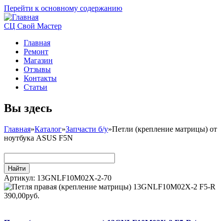
Перейти к основному содержанию
СЦ Свой Мастер
Главная
Ремонт
Магазин
Отзывы
Контакты
Статьи
Вы здесь
Главная
»
Каталог
»
Запчасти б/у
»
Петли (крепление матрицы) от
ноутбука ASUS F5N
Артикул:
13GNLF10M02X-2-70
390,00руб.