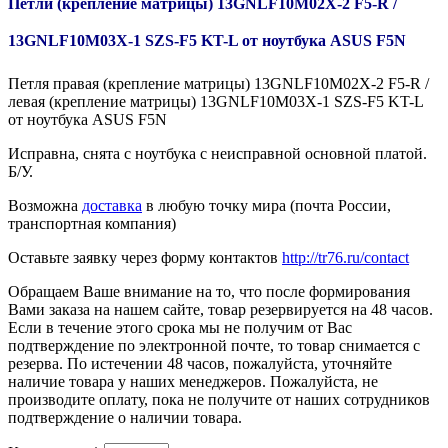
Петли (крепление матрицы) 13GNLF10M02X-2 F5-R /
13GNLF10M03X-1 SZS-F5 KT-L от ноутбука ASUS F5N
Петля правая (крепление матрицы) 13GNLF10M02X-2 F5-R /
левая (крепление матрицы) 13GNLF10M03X-1 SZS-F5 KT-L
от ноутбука ASUS F5N
Исправна, снята с ноутбука с неисправной основной платой.
Б/У.
Возможна
доставка
в любую точку мира (почта России,
транспортная компания)
Оставьте заявку через форму контактов
http://tr76.ru/contact
Обращаем Ваше внимание на то, что после формирования
Вами заказа на нашем сайте, товар резервируется на 48 часов.
Если в течение этого срока мы не получим от Вас
подтверждение по электронной почте, то товар снимается с
резерва. По истечении 48 часов, пожалуйста, уточняйте
наличие товара у наших менеджеров. Пожалуйста, не
производите оплату, пока не получите от наших сотрудников
подтверждение о наличии товара.