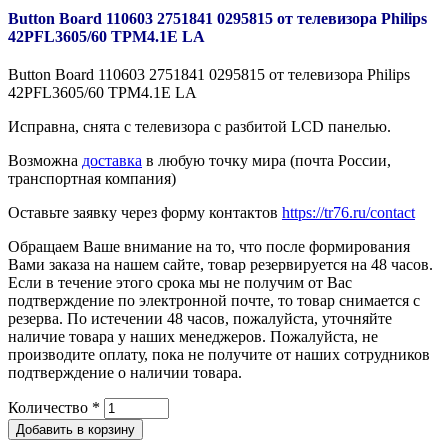
Button Board 110603 2751841 0295815 от телевизора Philips
42PFL3605/60 TPM4.1E LA
Button Board 110603 2751841 0295815 от телевизора Philips
42PFL3605/60 TPM4.1E LA
Исправна, снята с телевизора с разбитой LCD панелью.
Возможна
доставка
в любую точку мира (почта России,
транспортная компания)
Оставьте заявку через форму контактов
https://tr76.ru/contact
Обращаем Ваше внимание на то, что после формирования
Вами заказа на нашем сайте, товар резервируется на 48 часов.
Если в течение этого срока мы не получим от Вас
подтверждение по электронной почте, то товар снимается с
резерва. По истечении 48 часов, пожалуйста, уточняйте
наличие товара у наших менеджеров. Пожалуйста, не
производите оплату, пока не получите от наших сотрудников
подтверждение о наличии товара.
Количество
*