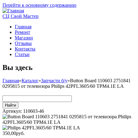
Перейти к основному содержанию
СЦ Свой Мастер
Главная
Ремонт
Магазин
Отзывы
Контакты
Статьи
Вы здесь
Главная
»
Каталог
»
Запчасти б/у
»
Button Board 110603 2751841
0295815 от телевизора Philips 42PFL3605/60 TPM4.1E LA
Артикул:
110603-46
350,00руб.