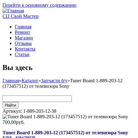
Перейти к основному содержанию
СЦ Свой Мастер
Главная
Ремонт
Магазин
Отзывы
Контакты
Статьи
Вы здесь
Главная
»
Каталог
»
Запчасти б/у
»
Tuner Board 1-889-203-12
(173457512) от телевизора Sony
Артикул:
1-889-203-12-38
700,00руб.
Tuner Board 1-889-203-12 (173457512) от телевизора Sony