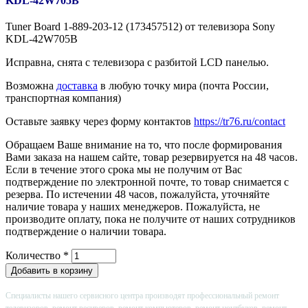
KDL-42W705B
Tuner Board 1-889-203-12 (173457512) от телевизора Sony
KDL-42W705B
Исправна, снята с телевизора с разбитой LCD панелью.
Возможна
доставка
в любую точку мира (почта России,
транспортная компания)
Оставьте заявку через форму контактов
https://tr76.ru/contact
Обращаем Ваше внимание на то, что после формирования
Вами заказа на нашем сайте, товар резервируется на 48 часов.
Если в течение этого срока мы не получим от Вас
подтверждение по электронной почте, то товар снимается с
резерва. По истечении 48 часов, пожалуйста, уточняйте
наличие товара у наших менеджеров. Пожалуйста, не
производите оплату, пока не получите от наших сотрудников
подтверждение о наличии товара.
Количество
*
Специалисты нашего сервисного центра производят профессиональный ремонт