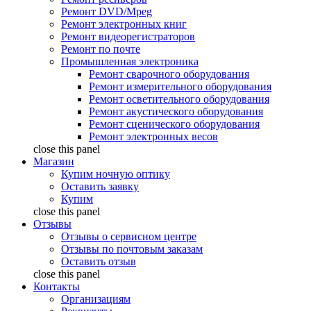
Ремонт DVD/Mpeg
Ремонт электронных книг
Ремонт видеорегистраторов
Ремонт по почте
Промышленная электроника
Ремонт сварочного оборудования
Ремонт измерительного оборудования
Ремонт осветительного оборудования
Ремонт акустического оборудования
Ремонт сценического оборудования
Ремонт электронных весов
close this panel
Магазин
Купим ночную оптику
Оставить заявку
Купим
close this panel
Отзывы
Отзывы о сервисном центре
Отзывы по почтовым заказам
Оставить отзыв
close this panel
Контакты
Организациям