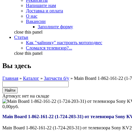
Реквизиты
Напишите нам
Доставка и оплата
О нас
Вакансии
Заполните форму
close this panel
Статьи
Как "чайнику" настроить мотоподвес
Сломался телевизор?...
close this panel
Вы здесь
Главная
»
Каталог
»
Запчасти б/у
» Main Board 1-862-161-22 (1
Артикул:
нет на складе
0,00руб.
Main Board 1-862-161-22 (1-724-203-31) от телевизора Sony
Main Board 1-862-161-22 (1-724-203-31) от телевизора Sony K