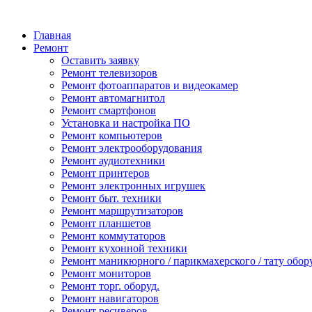
Главная
Ремонт
Оставить заявку
Ремонт телевизоров
Ремонт фотоаппаратов и видеокамер
Ремонт автомагнитол
Ремонт смартфонов
Установка и настройка ПО
Ремонт компьютеров
Ремонт электрооборудования
Ремонт аудиотехники
Ремонт принтеров
Ремонт электронных игрушек
Ремонт быт. техники
Ремонт маршрутизаторов
Ремонт планшетов
Ремонт коммутаторов
Ремонт кухонной техники
Ремонт маникюрного / парикмахерского / тату обор
Ремонт мониторов
Ремонт торг. оборуд.
Ремонт навигаторов
Ремонт ресиверов