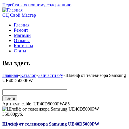
Перейти к основному содержанию
СЦ Свой Мастер
Главная
Ремонт
Магазин
Отзывы
Контакты
Статьи
Вы здесь
Главная
»
Каталог
»
Запчасти б/у
»
Шлейф от телевизора Samsung
UE40D5000PW
Артикул:
cable_UE40D5000PW-85
350,00руб.
Шлейф от телевизора Samsung UE40D5000PW