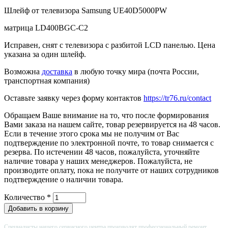
Шлейф от телевизора Samsung UE40D5000PW
матрица LD400BGC-C2
Исправен, снят с телевизора с разбитой LCD панелью. Цена
указана за один шлейф.
Возможна
доставка
в любую точку мира (почта России,
транспортная компания)
Оставьте заявку через форму контактов
https://tr76.ru/contact
Обращаем Ваше внимание на то, что после формирования
Вами заказа на нашем сайте, товар резервируется на 48 часов.
Если в течение этого срока мы не получим от Вас
подтверждение по электронной почте, то товар снимается с
резерва. По истечении 48 часов, пожалуйста, уточняйте
наличие товара у наших менеджеров. Пожалуйста, не
производите оплату, пока не получите от наших сотрудников
подтверждение о наличии товара.
Количество
*
Специалисты нашего сервисного центра производят профессиональный ремонт