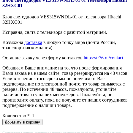
Блок светодиодов VES315WNDL-01 от телевизора Hitachi
32HXC01
Блок светодиодов VES315WNDL-01 от телевизора Hitachi
32HXC01
Исправна, снята с телевизора с разбитой матрицей.
Возможна
доставка
в любую точку мира (почта России,
транспортная компания)
Оставьте заявку через форму контактов
https://tr76.ru/contact
Обращаем Ваше внимание на то, что после формирования
Вами заказа на нашем сайте, товар резервируется на 48 часов.
Если в течение этого срока мы не получим от Вас
подтверждение по электронной почте, то товар снимается с
резерва. По истечении 48 часов, пожалуйста, уточняйте
наличие товара у наших менеджеров. Пожалуйста, не
производите оплату, пока не получите от наших сотрудников
подтверждение о наличии товара.
Количество
*