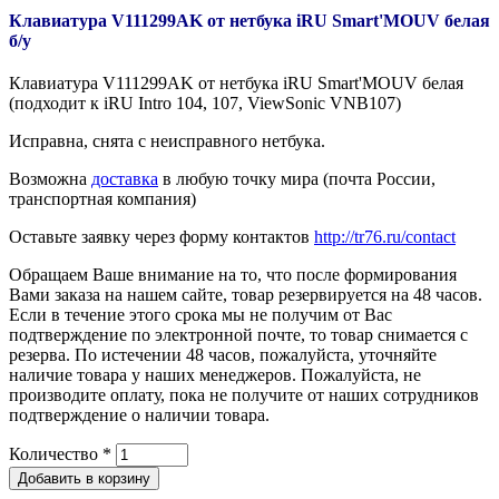
Клавиатура V111299AK от нетбука iRU Smart'MOUV белая
б/у
Клавиатура V111299AK от нетбука iRU Smart'MOUV белая
(подходит к iRU Intro 104, 107, ViewSonic VNB107)
Исправна, снята с неисправного нетбука.
Возможна
доставка
в любую точку мира (почта России,
транспортная компания)
Оставьте заявку через форму контактов
http://tr76.ru/contact
Обращаем Ваше внимание на то, что после формирования
Вами заказа на нашем сайте, товар резервируется на 48 часов.
Если в течение этого срока мы не получим от Вас
подтверждение по электронной почте, то товар снимается с
резерва. По истечении 48 часов, пожалуйста, уточняйте
наличие товара у наших менеджеров. Пожалуйста, не
производите оплату, пока не получите от наших сотрудников
подтверждение о наличии товара.
Количество
*