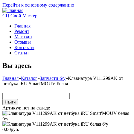
Перейти к основному содержанию
СЦ Свой Мастер
Главная
Ремонт
Магазин
Отзывы
Контакты
Статьи
Вы здесь
Главная
»
Каталог
»
Запчасти б/у
»
Клавиатура V111299AK от
нетбука iRU Smart'MOUV белая
Артикул:
нет на складе
0,00руб.