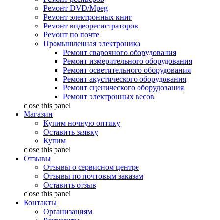
Ремонт DVD/Mpeg
Ремонт электронных книг
Ремонт видеорегистраторов
Ремонт по почте
Промышленная электроника
Ремонт сварочного оборудования
Ремонт измерительного оборудования
Ремонт осветительного оборудования
Ремонт акустического оборудования
Ремонт сценического оборудования
Ремонт электронных весов
close this panel
Магазин
Купим ночную оптику
Оставить заявку
Купим
close this panel
Отзывы
Отзывы о сервисном центре
Отзывы по почтовым заказам
Оставить отзыв
close this panel
Контакты
Организациям