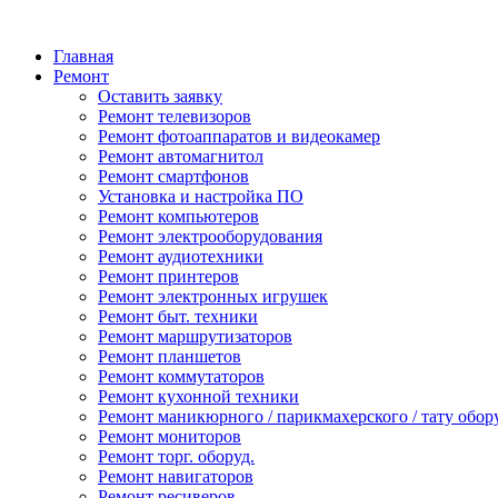
Главная
Ремонт
Оставить заявку
Ремонт телевизоров
Ремонт фотоаппаратов и видеокамер
Ремонт автомагнитол
Ремонт смартфонов
Установка и настройка ПО
Ремонт компьютеров
Ремонт электрооборудования
Ремонт аудиотехники
Ремонт принтеров
Ремонт электронных игрушек
Ремонт быт. техники
Ремонт маршрутизаторов
Ремонт планшетов
Ремонт коммутаторов
Ремонт кухонной техники
Ремонт маникюрного / парикмахерского / тату обор
Ремонт мониторов
Ремонт торг. оборуд.
Ремонт навигаторов
Ремонт ресиверов