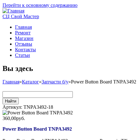
Перейти к основному содержанию
СЦ Свой Мастер
Главная
Ремонт
Магазин
Отзывы
Контакты
Статьи
Вы здесь
Главная
»
Каталог
»
Запчасти б/у
»
Power Button Board TNPA3492
Артикул:
TNPA3492-18
360,00руб.
Power Button Board TNPA3492