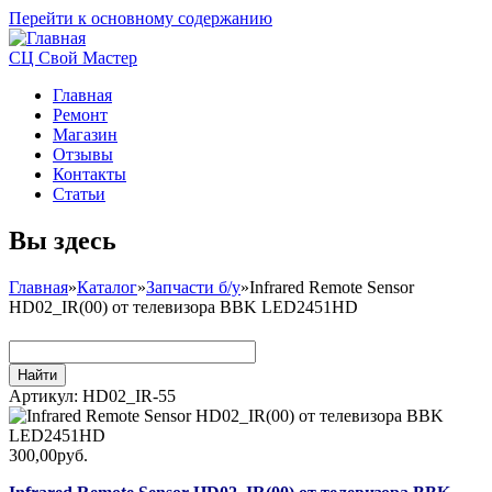
Перейти к основному содержанию
СЦ Свой Мастер
Главная
Ремонт
Магазин
Отзывы
Контакты
Статьи
Вы здесь
Главная
»
Каталог
»
Запчасти б/у
»
Infrared Remote Sensor
HD02_IR(00) от телевизора BBK LED2451HD
Артикул:
HD02_IR-55
300,00руб.