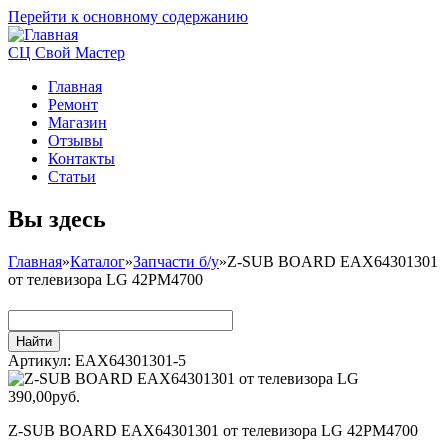
Перейти к основному содержанию
СЦ Свой Мастер
Главная
Ремонт
Магазин
Отзывы
Контакты
Статьи
Вы здесь
Главная
»
Каталог
»
Запчасти б/у
»
Z-SUB BOARD EAX64301301
от телевизора LG 42PM4700
Артикул:
EAX64301301-5
390,00руб.
Z-SUB BOARD EAX64301301 от телевизора LG 42PM4700