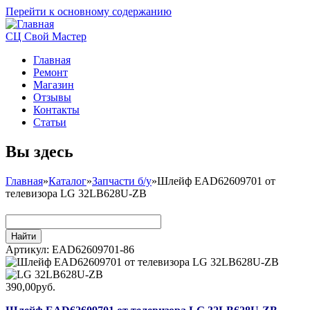
Перейти к основному содержанию
СЦ Свой Мастер
Главная
Ремонт
Магазин
Отзывы
Контакты
Статьи
Вы здесь
Главная
»
Каталог
»
Запчасти б/у
»
Шлейф EAD62609701 от
телевизора LG 32LB628U-ZB
Артикул:
EAD62609701-86
390,00руб.