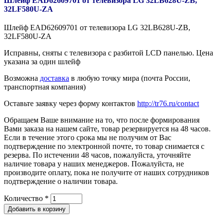
Шлейф EAD62609701 от телевизора LG 32LB628U-ZB,
32LF580U-ZA
Шлейф EAD62609701 от телевизора LG 32LB628U-ZB,
32LF580U-ZA
Исправны, сняты с телевизора с разбитой LCD панелью. Цена
указана за один шлейф
Возможна
доставка
в любую точку мира (почта России,
транспортная компания)
Оставьте заявку через форму контактов
http://tr76.ru/contact
Обращаем Ваше внимание на то, что после формирования
Вами заказа на нашем сайте, товар резервируется на 48 часов.
Если в течение этого срока мы не получим от Вас
подтверждение по электронной почте, то товар снимается с
резерва. По истечении 48 часов, пожалуйста, уточняйте
наличие товара у наших менеджеров. Пожалуйста, не
производите оплату, пока не получите от наших сотрудников
подтверждение о наличии товара.
Количество
*