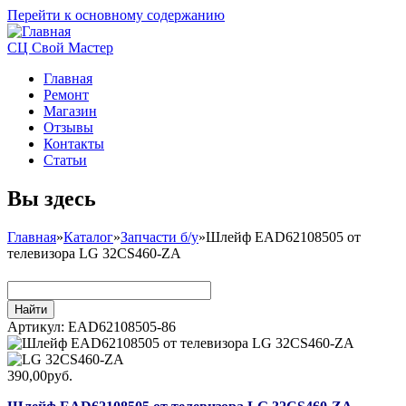
Перейти к основному содержанию
СЦ Свой Мастер
Главная
Ремонт
Магазин
Отзывы
Контакты
Статьи
Вы здесь
Главная
»
Каталог
»
Запчасти б/у
»
Шлейф EAD62108505 от
телевизора LG 32CS460-ZA
Артикул:
EAD62108505-86
390,00руб.