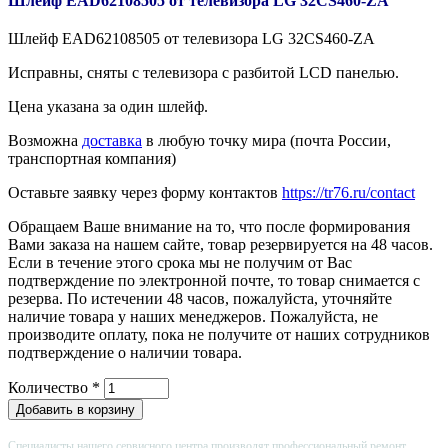
Шлейф EAD62108505 от телевизора LG 32CS460-ZA
Шлейф EAD62108505 от телевизора LG 32CS460-ZA
Исправны, сняты с телевизора с разбитой LCD панелью.
Цена указана за один шлейф.
Возможна
доставка
в любую точку мира (почта России,
транспортная компания)
Оставьте заявку через форму контактов
https://tr76.ru/contact
Обращаем Ваше внимание на то, что после формирования
Вами заказа на нашем сайте, товар резервируется на 48 часов.
Если в течение этого срока мы не получим от Вас
подтверждение по электронной почте, то товар снимается с
резерва. По истечении 48 часов, пожалуйста, уточняйте
наличие товара у наших менеджеров. Пожалуйста, не
производите оплату, пока не получите от наших сотрудников
подтверждение о наличии товара.
Количество
*
Специалисты нашего сервисного центра производят профессиональный ремонт