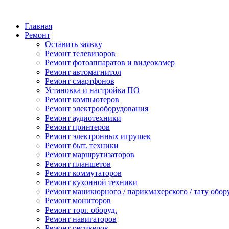
Главная
Ремонт
Оставить заявку
Ремонт телевизоров
Ремонт фотоаппаратов и видеокамер
Ремонт автомагнитол
Ремонт смартфонов
Установка и настройка ПО
Ремонт компьютеров
Ремонт электрооборудования
Ремонт аудиотехники
Ремонт принтеров
Ремонт электронных игрушек
Ремонт быт. техники
Ремонт маршрутизаторов
Ремонт планшетов
Ремонт коммутаторов
Ремонт кухонной техники
Ремонт маникюрного / парикмахерского / тату обор
Ремонт мониторов
Ремонт торг. оборуд.
Ремонт навигаторов
Ремонт ресиверов