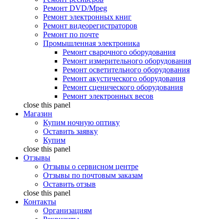
Ремонт DVD/Mpeg
Ремонт электронных книг
Ремонт видеорегистраторов
Ремонт по почте
Промышленная электроника
Ремонт сварочного оборудования
Ремонт измерительного оборудования
Ремонт осветительного оборудования
Ремонт акустического оборудования
Ремонт сценического оборудования
Ремонт электронных весов
close this panel
Магазин
Купим ночную оптику
Оставить заявку
Купим
close this panel
Отзывы
Отзывы о сервисном центре
Отзывы по почтовым заказам
Оставить отзыв
close this panel
Контакты
Организациям