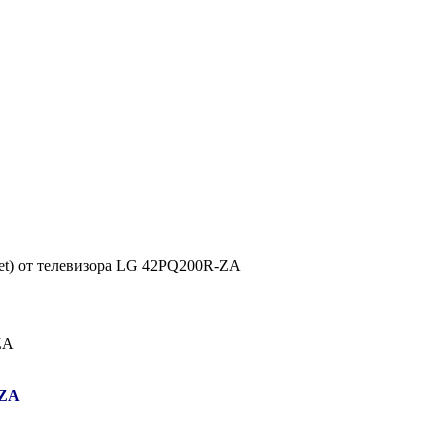
et) от телевизора LG 42PQ200R-ZA
-ZA