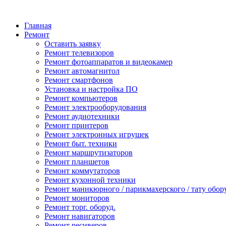
Главная
Ремонт
Оставить заявку
Ремонт телевизоров
Ремонт фотоаппаратов и видеокамер
Ремонт автомагнитол
Ремонт смартфонов
Установка и настройка ПО
Ремонт компьютеров
Ремонт электрооборудования
Ремонт аудиотехники
Ремонт принтеров
Ремонт электронных игрушек
Ремонт быт. техники
Ремонт маршрутизаторов
Ремонт планшетов
Ремонт коммутаторов
Ремонт кухонной техники
Ремонт маникюрного / парикмахерского / тату обор
Ремонт мониторов
Ремонт торг. оборуд.
Ремонт навигаторов
Ремонт ресиверов