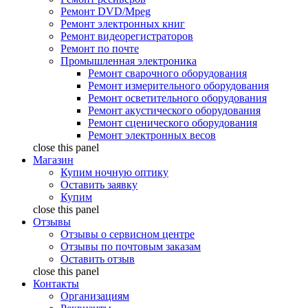
Ремонт DVD/Mpeg
Ремонт электронных книг
Ремонт видеорегистраторов
Ремонт по почте
Промышленная электроника
Ремонт сварочного оборудования
Ремонт измерительного оборудования
Ремонт осветительного оборудования
Ремонт акустического оборудования
Ремонт сценического оборудования
Ремонт электронных весов
close this panel
Магазин
Купим ночную оптику
Оставить заявку
Купим
close this panel
Отзывы
Отзывы о сервисном центре
Отзывы по почтовым заказам
Оставить отзыв
close this panel
Контакты
Организациям