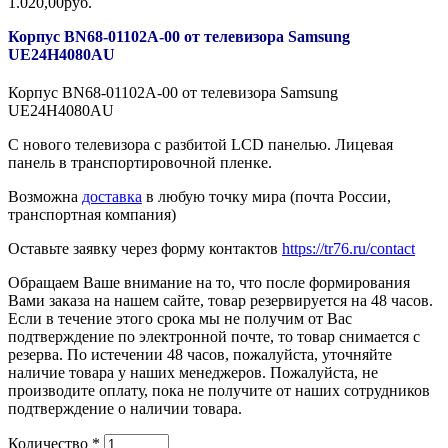
1.020,00руб.
Корпус BN68-01102A-00 от телевизора Samsung
UE24H4080AU
Корпус BN68-01102A-00 от телевизора Samsung
UE24H4080AU
С нового телевизора с разбитой LCD панелью. Лицевая
панель в транспортировочной пленке.
Возможна
доставка
в любую точку мира (почта России,
транспортная компания)
Оставьте заявку через форму контактов
https://tr76.ru/contact
Обращаем Ваше внимание на то, что после формирования
Вами заказа на нашем сайте, товар резервируется на 48 часов.
Если в течение этого срока мы не получим от Вас
подтверждение по электронной почте, то товар снимается с
резерва. По истечении 48 часов, пожалуйста, уточняйте
наличие товара у наших менеджеров. Пожалуйста, не
производите оплату, пока не получите от наших сотрудников
подтверждение о наличии товара.
Количество
*