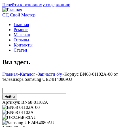
Перейти к основному содержанию
СЦ Свой Мастер
Главная
Ремонт
Магазин
Отзывы
Контакты
Статьи
Вы здесь
Главная
»
Каталог
»
Запчасти б/у
»
Корпус BN68-01102A-00 от
телевизора Samsung UE24H4080AU
Артикул:
BN68-01102A