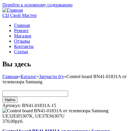
Перейти к основному содержанию
СЦ Свой Мастер
Главная
Ремонт
Магазин
Отзывы
Контакты
Статьи
Вы здесь
Главная
»
Каталог
»
Запчасти б/у
»
Control board BN41-01831A от
телевизора Samsung
Артикул:
BN41-01831A-15
370,00руб.