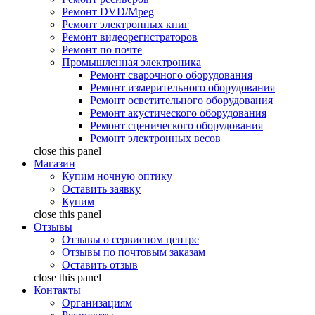
Ремонт DVD/Mpeg
Ремонт электронных книг
Ремонт видеорегистраторов
Ремонт по почте
Промышленная электроника
Ремонт сварочного оборудования
Ремонт измерительного оборудования
Ремонт осветительного оборудования
Ремонт акустического оборудования
Ремонт сценического оборудования
Ремонт электронных весов
close this panel
Магазин
Купим ночную оптику
Оставить заявку
Купим
close this panel
Отзывы
Отзывы о сервисном центре
Отзывы по почтовым заказам
Оставить отзыв
close this panel
Контакты
Организациям