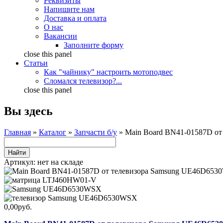
Реквизиты
Напишите нам
Доставка и оплата
О нас
Вакансии
Заполните форму
close this panel
Статьи
Как "чайнику" настроить мотоподвес
Сломался телевизор?...
close this panel
Вы здесь
Главная
»
Каталог
»
Запчасти б/у
» Main Board BN41-01587D о
Артикул:
нет на складе
0,00руб.