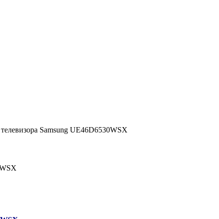
т телевизора Samsung UE46D6530WSX