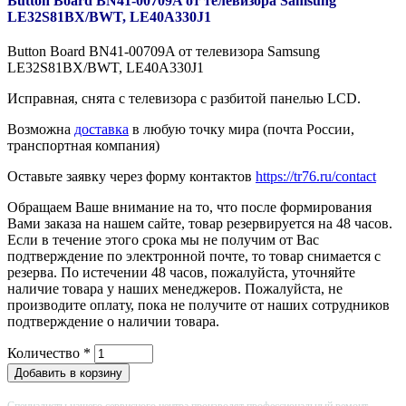
Button Board BN41-00709A от телевизора Samsung
LE32S81BX/BWT, LE40A330J1
Button Board BN41-00709A от телевизора Samsung
LE32S81BX/BWT, LE40A330J1
Исправная, снята с телевизора с разбитой панелью LCD.
Возможна
доставка
в любую точку мира (почта России,
транспортная компания)
Оставьте заявку через форму контактов
https://tr76.ru/contact
Обращаем Ваше внимание на то, что после формирования
Вами заказа на нашем сайте, товар резервируется на 48 часов.
Если в течение этого срока мы не получим от Вас
подтверждение по электронной почте, то товар снимается с
резерва. По истечении 48 часов, пожалуйста, уточняйте
наличие товара у наших менеджеров. Пожалуйста, не
производите оплату, пока не получите от наших сотрудников
подтверждение о наличии товара.
Количество
*