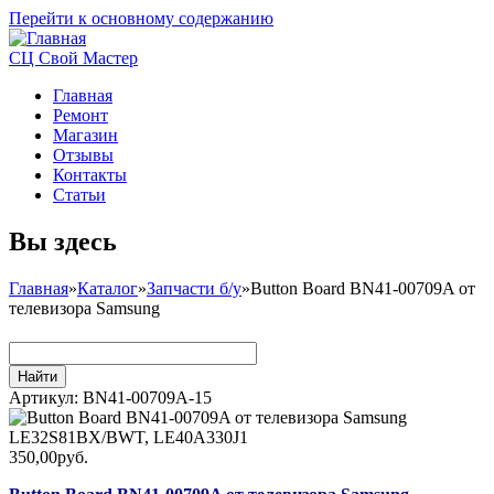
Перейти к основному содержанию
СЦ Свой Мастер
Главная
Ремонт
Магазин
Отзывы
Контакты
Статьи
Вы здесь
Главная
»
Каталог
»
Запчасти б/у
»
Button Board BN41-00709A от
телевизора Samsung
Артикул:
BN41-00709A-15
350,00руб.