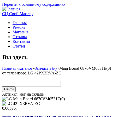
Перейти к основному содержанию
СЦ Свой Мастер
Главная
Ремонт
Магазин
Отзывы
Контакты
Статьи
Вы здесь
Главная
»
Каталог
»
Запчасти б/у
»
Main Board 6870VM0531E(0)
от телевизора LG 42PX3RVA-ZC
Артикул:
нет на складе
0,00руб.