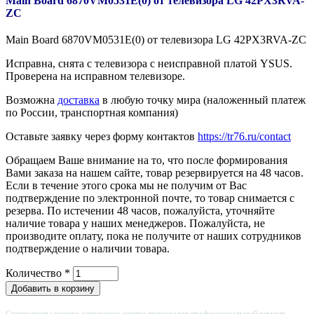
Main Board 6870VM0531E(0) от телевизора LG 42PX3RVA-
ZC
Main Board 6870VM0531E(0) от телевизора LG 42PX3RVA-ZC
Исправна, снята с телевизора с неисправной платой YSUS.
Проверена на исправном телевизоре.
Возможна
доставка
в любую точку мира (наложенный платеж
по России, транспортная компания)
Оставьте заявку через форму контактов
https://tr76.ru/contact
Обращаем Ваше внимание на то, что после формирования
Вами заказа на нашем сайте, товар резервируется на 48 часов.
Если в течение этого срока мы не получим от Вас
подтверждение по электронной почте, то товар снимается с
резерва. По истечении 48 часов, пожалуйста, уточняйте
наличие товара у наших менеджеров. Пожалуйста, не
производите оплату, пока не получите от наших сотрудников
подтверждение о наличии товара.
Количество
*